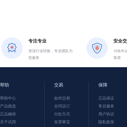
专注专业
安全交
资深行业经验，专业团队为
10余
您服务
靠谱
帮助
交易
保障
帮助中心
如何交易
正品保证
产品挑选
合同议订
售后服务
正品确保
付款方式
用户协议
关于试用
发票事宜
隐私政策