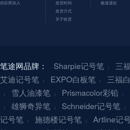
供应商加入
发货时间
极速退款
发货方式
关于收货
笔途网品牌：
Sharpie记号笔
三
艾迪记号笔
EXPO白板笔
三福
雪人油漆笔
Prismacolor彩铅
雄狮奇异笔
Schneider记号笔
记号笔
施德楼记号笔
Artline记