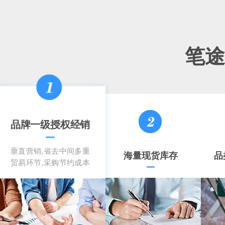
笔途
品牌一级授权经销
垂直营销,省去中间多重
海量现货库存
品
贸易环节,采购节约成本