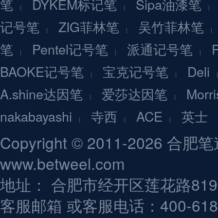
笔
DYKEM标记笔
Sipa油漆笔
记号笔
ZIG菲林笔
吴竹菲林笔
笔
Pentel记号笔
派通记号笔
BAOKE记号笔
宝克记号笔
Deli
A.shine达因笔
爱莎达因笔
Mor
nakabayashi
寺西
ACE
英士
Copyright © 2011-202
www.betweel.com
地址： 合肥市经开区莲花路81
客服邮箱
或客服电话：400-618-9