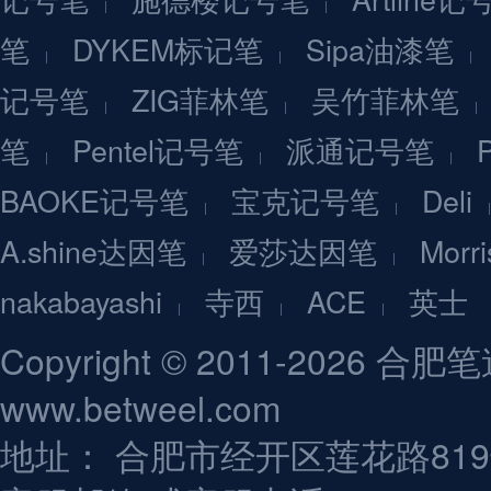
笔
DYKEM标记笔
Sipa油漆笔
记号笔
ZIG菲林笔
吴竹菲林笔
笔
Pentel记号笔
派通记号笔
BAOKE记号笔
宝克记号笔
Deli
A.shine达因笔
爱莎达因笔
Mor
nakabayashi
寺西
ACE
英士
Copyright © 2011-202
www.betweel.com
地址： 合肥市经开区莲花路81