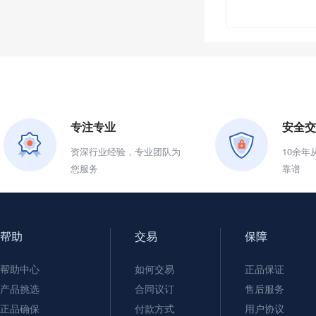
专注专业
安全交
资深行业经验，专业团队为
10余
您服务
靠谱
帮助
交易
保障
帮助中心
如何交易
正品保证
产品挑选
合同议订
售后服务
正品确保
付款方式
用户协议