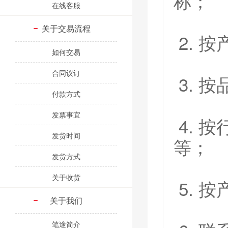
称；
在线客服
关于交易流程
2. 
如何交易
合同议订
3. 按
付款方式
发票事宜
4. 
发货时间
等；
发货方式
关于收货
5. 
关于我们
笔途简介