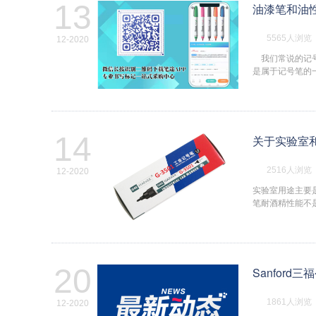
13
油漆笔和油
5565人浏览
12-2020
我们常说的记号
是属于记号笔的
14
关于实验室
2516人浏览
12-2020
实验室用途主要是
笔耐酒精性能不
20
Sanford
1861人浏览
12-2020