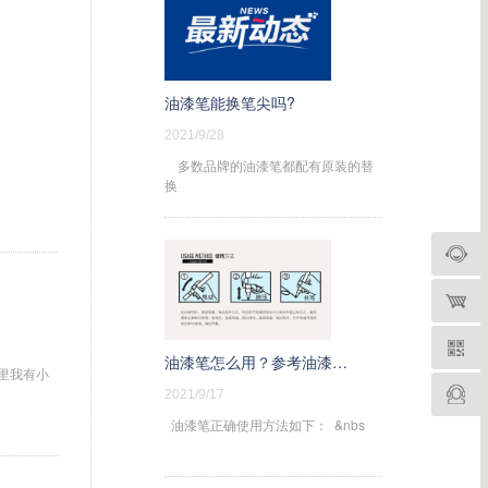
油漆笔能换笔尖吗?
2021/9/28
多数品牌的油漆笔都配有原装的替
换
油漆笔怎么用？参考油漆笔的正确使用方法
这里我有小
2021/9/17
油漆笔正确使用方法如下： &nbs