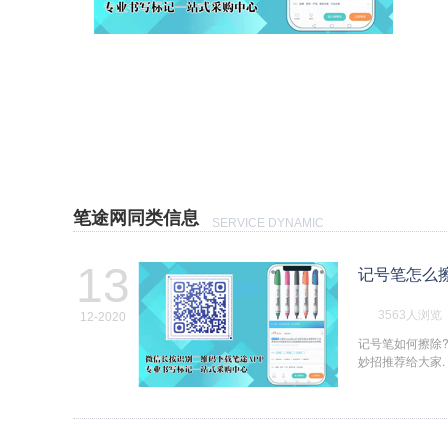
笔途网同类信息
SERVICE DYNAMIC
13
记号笔怎么
3563人浏览
12-2020
记号笔如何擦除?
妙招推荐给大家.