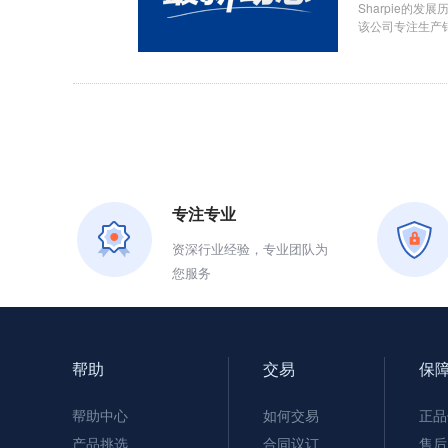
Sharpie的发展历
该公司专注生产销
专注专业
资深行业经验，专业团队为
您服务
帮助
交易
保
帮助中心
如何交易
正品
产品挑选
合同议订
售后