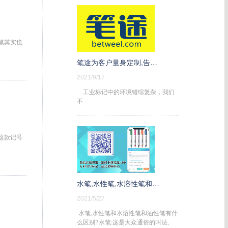
笔其实也
笔途为客户量身定制,告诉我您的需求,我们为您推荐优选标记方案。
2021/9/17
工业标记中的环境错综复杂，我们
不
是这款记号
水笔,水性笔,水溶性笔和油性笔有什么区别
2021/5/27
水笔,水性笔和水溶性笔和油性笔有什
么区别?水笔:这是大众通俗的叫法,