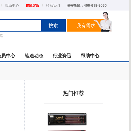
帮助中心
在线客服
联系我们
服务热线：400-618-9060
搜索
我有需求
笔
会员中心
笔途动态
行业资迅
帮助中心
采购
实拍图册
帮助
实拍图册
热门推荐