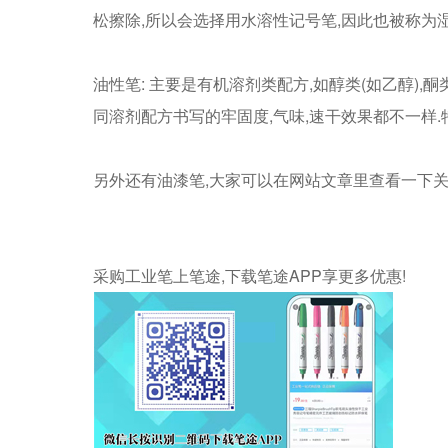
松擦除,所以会选择用水溶性记号笔,因此也被称为湿擦
油性笔: 主要是有机溶剂类配方,如醇类(如乙醇),酮
同溶剂配方书写的牢固度,气味,速干效果都不一样.
另外还有油漆笔,大家可以在网站文章里查看一下关
采购工业笔上笔途,下载笔途APP享更多优惠!