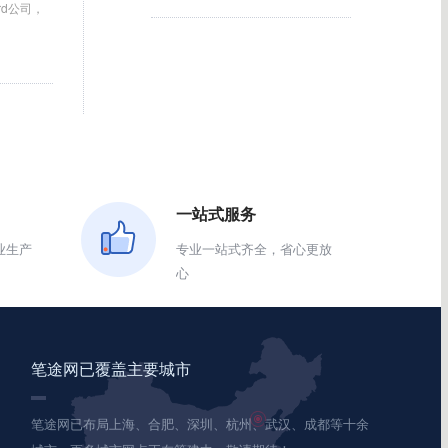
ord公司，
一站式服务
业生产
专业一站式齐全，省心更放
心
笔途网已覆盖主要城市
笔途网已布局上海、合肥、深圳、杭州、武汉、成都等十余