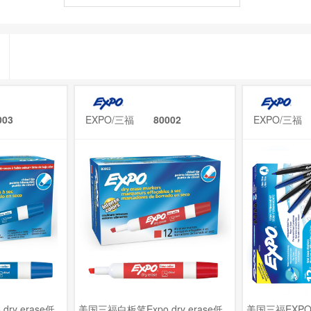
003
EXPO/三福
80002
EXPO/
ry erase低
美国三福白板笔Expo dry erase低
美国三福EXP