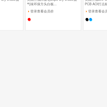
气味环保方头白板...
PCB AOI打点标
登录查看会员价
登录查看会