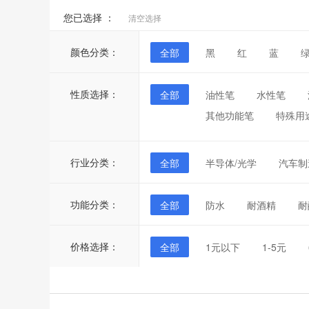
您已选择 ：
清空选择
颜色分类：
全部
黑
红
蓝
性质选择：
全部
油性笔
水性笔
其他功能笔
特殊用
行业分类：
全部
半导体/光学
汽车制
功能分类：
全部
防水
耐酒精
耐
价格选择：
全部
1元以下
1-5元