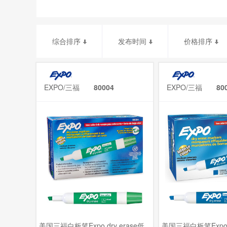
综合排序
发布时间
价格排序
EXPO/三福
80004
EXPO/三福
80
美国三福白板笔Expo dry erase低
美国三福白板笔Expo d