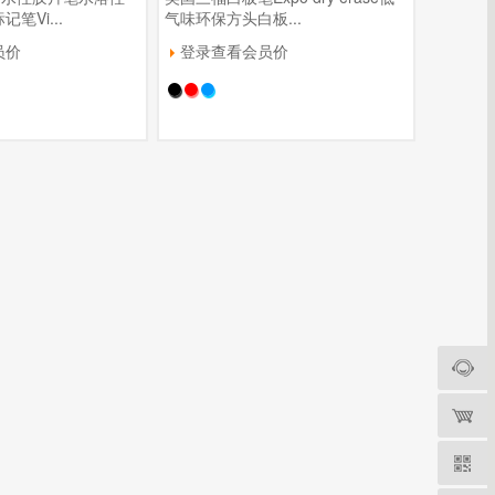
记笔Vi...
气味环保方头白板...
员价
登录查看会员价