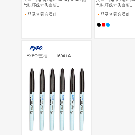
气味环保方头白板...
气味环保方头白板...
登录查看会员价
登录查看会员价
EXPO/三福
16001A