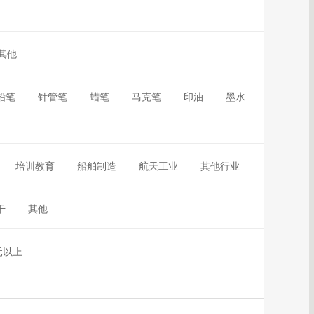
其他
铅笔
针管笔
蜡笔
马克笔
印油
墨水
培训教育
船舶制造
航天工业
其他行业
干
其他
元以上