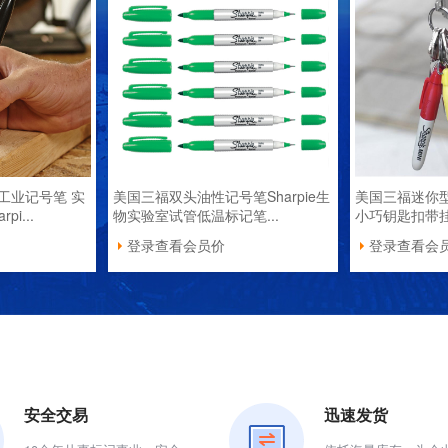
工业记号笔 实
美国三福双头油性记号笔Sharpie生
美国三福迷你型记号
i...
物实验室试管低温标记笔...
小巧钥匙扣带挂勾
登录查看会员价
登录查看会
安全交易
迅速发货