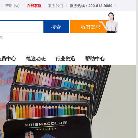
帮助中心
在线客服
联系我们
服务热线：400-618-9060
搜索
我有需求
笔
会员中心
笔途动态
行业资迅
帮助中心
采购
实拍图册
帮助
实拍图册