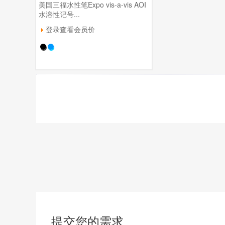
美国三福水性笔Expo vis-a-vis AOI
水溶性记号...
登录查看会员价
提交您的需求