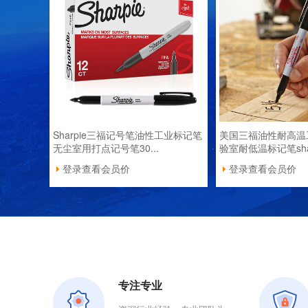
Sharpie三福记号笔油性工业标记笔
美国三福油性耐高温
无尘室用打点记号笔30...
验室耐低温标记笔sharp
登录查看会员价
登录查看会员价
专注专业