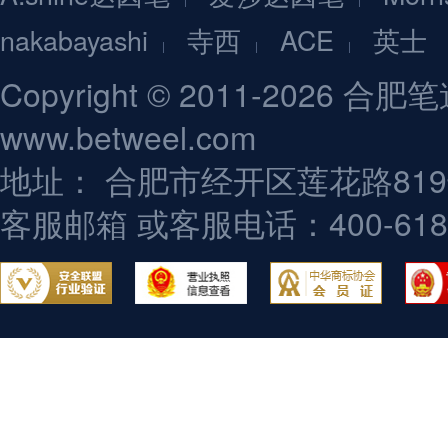
nakabayashi
寺西
ACE
英士
Copyright © 2011-202
www.betweel.com
地址： 合肥市经开区莲花路81
客服邮箱
或客服电话：400-618-9