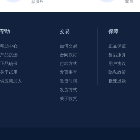
您服务
靠谱
帮助
交易
保障
帮助中心
如何交易
正品保证
产品挑选
合同议订
售后服务
正品确保
付款方式
用户协议
关于试用
发票事宜
隐私政策
供应商加入
发货时间
极速退款
发货方式
关于收货