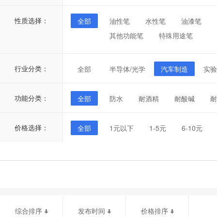
性质选择：
全部
油性笔
水性笔
油漆笔
其他功能笔
特殊用途笔
行业分类：
全部
半导体/光学
汽车制造
实验
功能分类：
全部
防水
耐酒精
耐酸碱
耐
价格选择：
全部
1元以下
1-5元
6-10元
综合排序
发布时间
价格排序