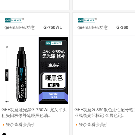
geemarker/功意
G-750WL
geemarker/功意
G-360
GEE功意哑光黑G-750WL宽头平头
GEE功意G-360银色油性记号笔
粗头阳极修补笔哑黑色油...
业线缆光纤标记 金属色记...
登录查看会员价
登录查看会员价