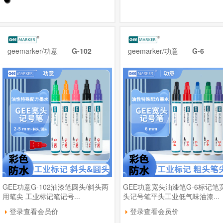
geemarker/功意
G-102
geemarker/功意
G-6
GEE功意G-102油漆笔圆头/斜头两
GEE功意宽头油漆笔G-6标记笔
用笔尖 工业标记笔记号...
头记号笔平头工业低气味油漆...
登录查看会员价
登录查看会员价