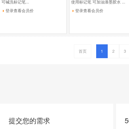
可碱洗标记笔...
使用标记笔 可加油漆墨胶水 ...
登录查看会员价
登录查看会员价
首页
1
2
3
提交您的需求