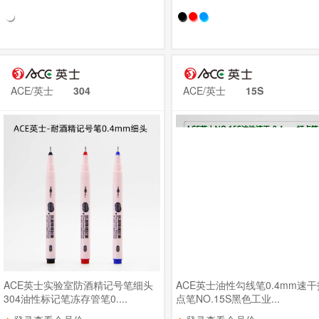
ACE/英士
304
ACE/英士
15S
ACE英士实验室防酒精记号笔细头
ACE英士油性勾线笔0.4mm速干
304油性标记笔冻存管笔0....
点笔NO.15S黑色工业...