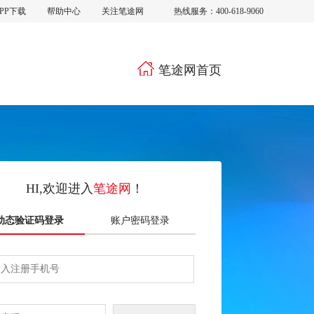
PP下载
帮助中心
关注笔途网
热线服务：
400-618-9060
笔途网首页
HI,欢迎进入
笔途网
！
动态验证码登录
账户密码登录