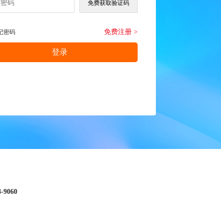
免费注册 >
记密码
8-9060