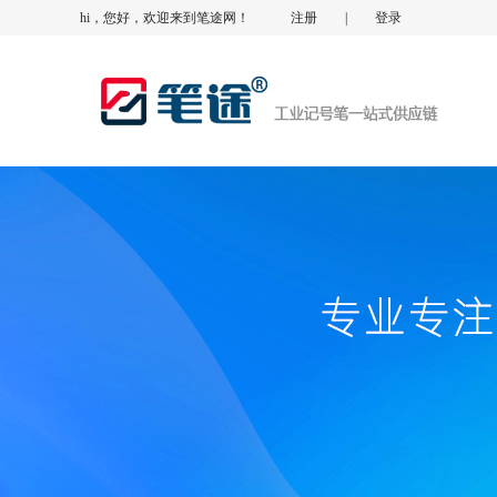
hi，您好，欢迎来到笔途网！
注册
|
登录