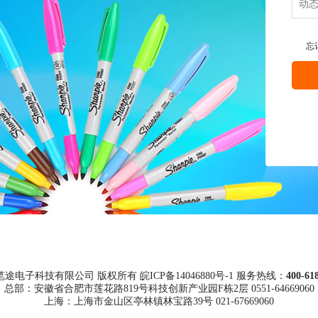
忘
途电子科技有限公司 版权所有 皖ICP备14046880号-1 服务热线：
400-61
总部：安徽省合肥市莲花路819号科技创新产业园F栋2层 0551-64669060
上海：上海市金山区亭林镇林宝路39号 021-67669060