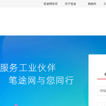
笔途网首页
关于笔途
购物车
A